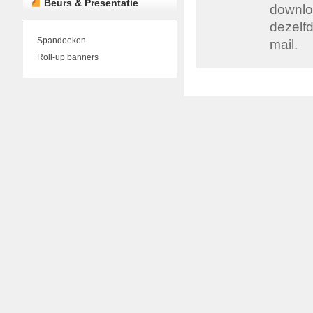
Beurs & Presentatie
downloa
dezelfd
Spandoeken
mail.
Roll-up banners