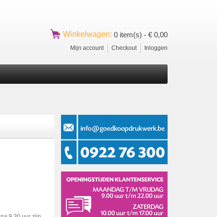
Winkelwagen:
0 item(s) -
€ 0,00
Mijn account
Checkout
Inloggen
na 9.30 uur zijn