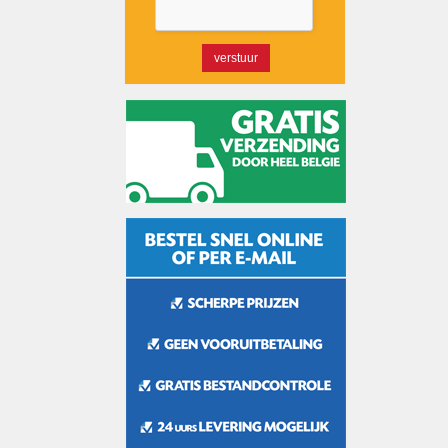
verstuur