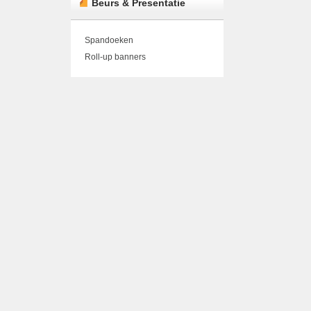
Beurs & Presentatie
Spandoeken
Roll-up banners